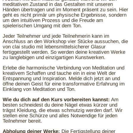
meditativen Zustand in das Gestalten mit unseren
Händen übertragen und im Moment präsent zu sein. Hier
geht es nicht primär um physische Ergebnisse, sondern
um den intuitiven Prozess und die Freude am
spielerischen Umgang mit dem Ton.
Jeder Teilnehmer und jede Teilnehmerin kann im
Anschluss an den Workshop vier Stücke aussuchen, die
von clai studio mit lebensmittelsicherer Glasur
fertiggestellt werden. So werden deine kreativen Werke
zu langlebigen und einzigartigen Kunstwerken.
Erlebe die harmonische Verbindung von Meditation und
kreativem Schaffen und tauche ein in eine Welt der
Entspannung und Inspiration. Melde dich jetzt an und
öffne deinen Geist für eine transformative Erfahrung im
Einklang von Meditation und Ton.
Wie du dich auf den Kurs vorbereiten kannst:
Am
besten schneidest du deine Nägel etwas kürzer und
trägst Kleidung, die etwas schmutzig werden darf. Wir
stellen eine Schürze und alles Notwendige für jeden
Teilnehmer bereit.
Abholung deiner Werke:
Die Fertigstellung deiner