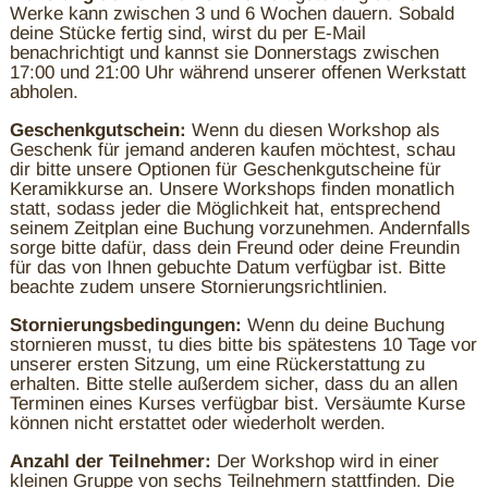
Werke kann zwischen 3 und 6 Wochen dauern. Sobald
deine Stücke fertig sind, wirst du per E-Mail
benachrichtigt und kannst sie Donnerstags zwischen
17:00 und 21:00 Uhr während unserer offenen Werkstatt
abholen.
Geschenkgutschein:
Wenn du diesen Workshop als
Geschenk für jemand anderen kaufen möchtest, schau
dir bitte unsere Optionen für Geschenkgutscheine für
Keramikkurse an. Unsere Workshops finden monatlich
statt, sodass jeder die Möglichkeit hat, entsprechend
seinem Zeitplan eine Buchung vorzunehmen. Andernfalls
sorge bitte dafür, dass dein Freund oder deine Freundin
für das von Ihnen gebuchte Datum verfügbar ist. Bitte
beachte zudem unsere Stornierungsrichtlinien.
Stornierungsbedingungen:
Wenn du deine Buchung
stornieren musst, tu dies bitte bis spätestens 10 Tage vor
unserer ersten Sitzung, um eine Rückerstattung zu
erhalten. Bitte stelle außerdem sicher, dass du an allen
Terminen eines Kurses verfügbar bist. Versäumte Kurse
können nicht erstattet oder wiederholt werden.
Anzahl der Teilnehmer:
Der Workshop wird in einer
kleinen Gruppe von sechs Teilnehmern stattfinden. Die